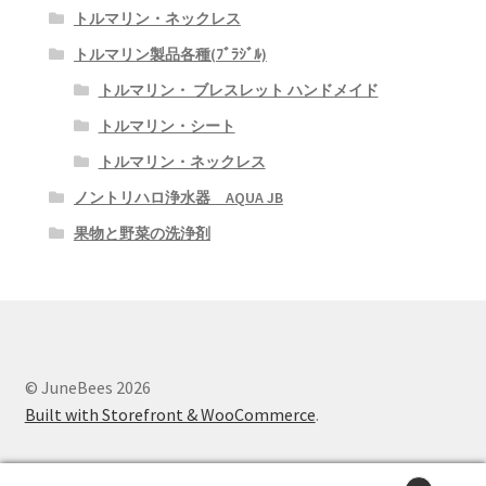
トルマリン・ネックレス
INVELBrasil 美容製品/健康器具
トルマリン製品各種(ﾌﾞﾗｼﾞﾙ)
トルマリン・ ブレスレット ハンドメイド
トルマリン・シート
トルマリン・ネックレス
ノントリハロ浄水器 AQUA JB
果物と野菜の洗浄剤
© JuneBees 2026
Built with Storefront & WooCommerce
.