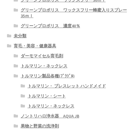
グリーンプロポリス ワックスフリー30ｍｌ
グリーンプロポリス ワックスフリー蜂蜜入りスプレー
35ｍｌ
グリーンプロポリス 濃度40％
未分類
育毛・美容・健康器具
ダーモマイセル育毛剤
トルマリン・ネックレス
トルマリン製品各種(ﾌﾞﾗｼﾞﾙ)
トルマリン・ ブレスレット ハンドメイド
トルマリン・シート
トルマリン・ネックレス
ノントリハロ浄水器 AQUA JB
果物と野菜の洗浄剤