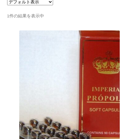
カード払い
1件の結果を表示中
銀行振込（日本）
小切手（Personal Check）
返品・キャンセルについて
ファミリー会員
お問い合わせ
健康情報
食に関してのニュース・情報
医療に関してのニュース・情報