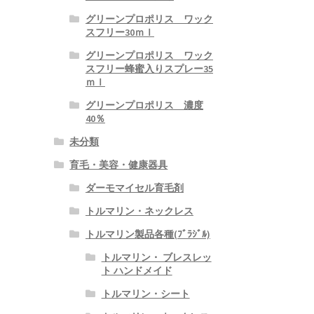
グリーンプロポリス ワック
スフリー30ｍｌ
グリーンプロポリス ワック
スフリー蜂蜜入りスプレー35
ｍｌ
グリーンプロポリス 濃度
40％
未分類
育毛・美容・健康器具
ダーモマイセル育毛剤
トルマリン・ネックレス
トルマリン製品各種(ﾌﾞﾗｼﾞﾙ)
トルマリン・ ブレスレッ
ト ハンドメイド
トルマリン・シート