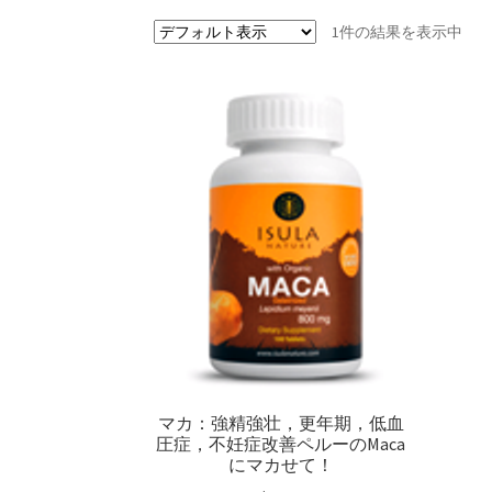
1件の結果を表示中
マカ：強精強壮，更年期，低血
圧症，不妊症改善ペルーのMaca
にマカせて！